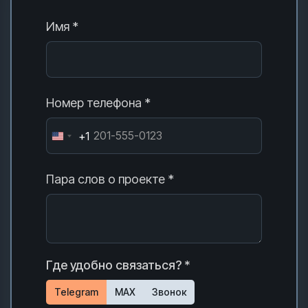
Имя *
Номер телефона *
+1
Пара слов о проекте *
Где удобно связаться? *
Telegram
MAX
Звонок