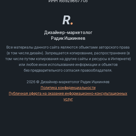
ИНН 165929867705
R
.
Дизайнер-маркетолог
Радик Ишкиняев
Все материалы данного сайта являются объектами авторского права
(в том числе дизайн). Запрещается копирование, распространение (в
том числе путем копирования на другие сайты и ресурсы в Интернете)
или любое иное использование информации и объектов
без предварительного согласия правообладателя.
2026 © Дизайнер-маркетолог Радик Ишкиняев
Политика конфиденциальности
Публичная оферта на оказание информационно-консультационных
услуг