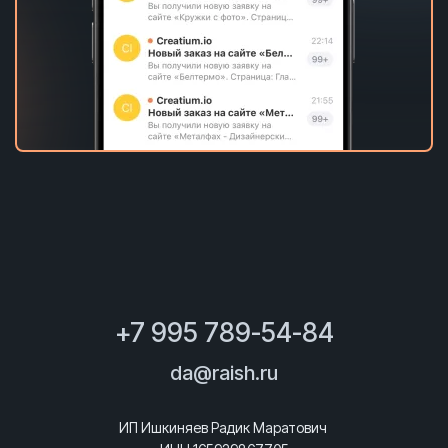
+7 995 789-54-84
da@raish.ru
ИП Ишкиняев Радик Маратович