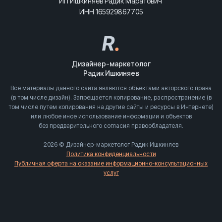
ИП Ишкиняев Радик Маратович
ИНН 165929867705
R
.
Дизайнер-маркетолог
Радик Ишкиняев
Все материалы данного сайта являются объектами авторского права
(в том числе дизайн). Запрещается копирование, распространение (в
том числе путем копирования на другие сайты и ресурсы в Интернете)
или любое иное использование информации и объектов
без предварительного согласия правообладателя.
2026 © Дизайнер-маркетолог Радик Ишкиняев
Политика конфиденциальности
Публичная оферта на оказание информационно-консультационных
услуг