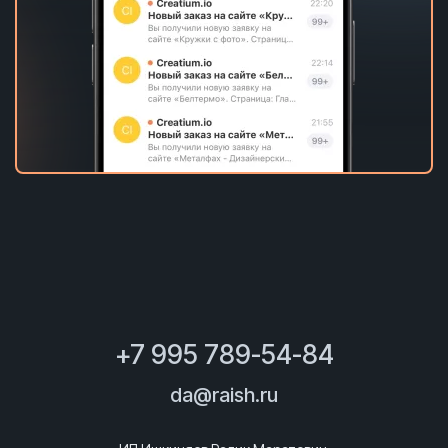
+7 995 789-54-84
da@raish.ru