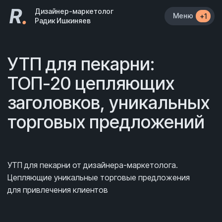
R
.
Дизайнер-маркетолог
Меню
+1
Радик Ишкиняев
УТП для пекарни:
ТОП-20 цепляющих
заголовков, уникальных
торговых предложений
УТП для пекарни от дизайнера-маркетолога.
Цепляющие уникальные торговые предложения
для привлечения клиентов