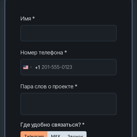
Имя *
Номер телефона *
+1
Пара слов о проекте *
Где удобно связаться? *
Telegram
MAX
Звонок