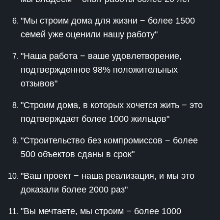
"Мы строим дома для жизни − более 1500
семей уже оценили нашу работу"
"Наша работа − ваше удовлетворение,
подтвержденное 98% положительных
отзывов"
"Строим дома, в которых хочется жить − это
подтверждает более 1000 жильцов"
"Строительство без компромиссов − более
500 объектов сданы в срок"
"Ваш проект − наша реализация, и мы это
доказали более 2000 раз"
"Вы мечтаете, мы строим − более 1000