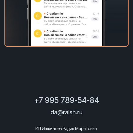
+7 995 789-54-84
da@raish.ru
ИП Ишкиняев Радик Маратович