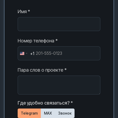
Имя *
Номер телефона *
+1
Пара слов о проекте *
Где удобно связаться? *
Telegram
MAX
Звонок