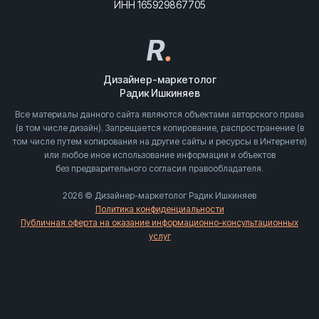
ИНН 165929867705
R
.
Дизайнер-маркетолог
Радик Ишкиняев
Все материалы данного сайта являются объектами авторского права
(в том числе дизайн). Запрещается копирование, распространение (в
том числе путем копирования на другие сайты и ресурсы в Интернете)
или любое иное использование информации и объектов
без предварительного согласия правообладателя.
2026 © Дизайнер-маркетолог Радик Ишкиняев
Политика конфиденциальности
Публичная оферта на оказание информационно-консультационных
услуг