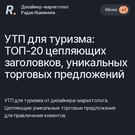
R
.
Дизайнер-маркетолог
Меню
+1
Радик Ишкиняев
УТП для туризма:
ТОП-20 цепляющих
заголовков, уникальных
торговых предложений
УТП для туризма от дизайнера-маркетолога.
Цепляющие уникальные торговые предложения
для привлечения клиентов