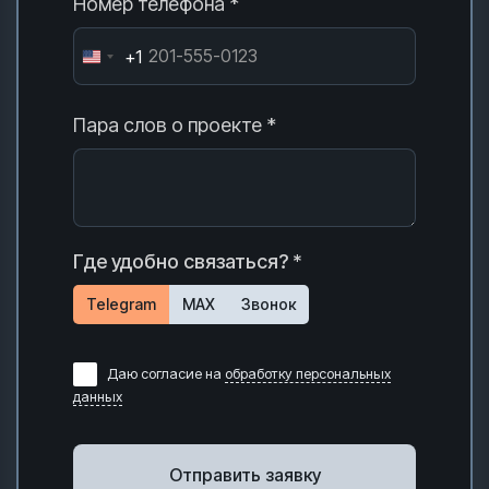
Номер телефона *
+1
Пара слов о проекте *
Где удобно связаться? *
Telegram
MAX
Звонок
Даю согласие на
обработку персональных
данных
Отправить заявку