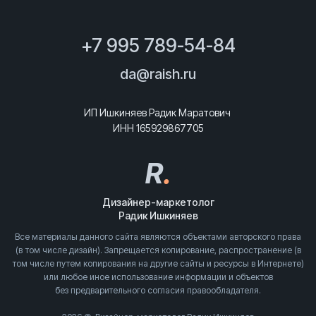
+7 995 789-54-84
da@raish.ru
ИП Ишкиняев Радик Маратович
ИНН 165929867705
R
.
Дизайнер-маркетолог
Радик Ишкиняев
Все материалы данного сайта являются объектами авторского права
(в том числе дизайн). Запрещается копирование, распространение (в
том числе путем копирования на другие сайты и ресурсы в Интернете)
или любое иное использование информации и объектов
без предварительного согласия правообладателя.