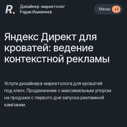
R
.
Дизайнер-маркетолог
Меню
+1
Радик Ишкиняев
Яндекс Директ для
кроватей: ведение
контекстной рекламы
Услуги дизайнера-маркетолога для кроватей
под ключ. Продвижение с максимальным упором
на продажи с первого дня запуска рекламной
кампании.