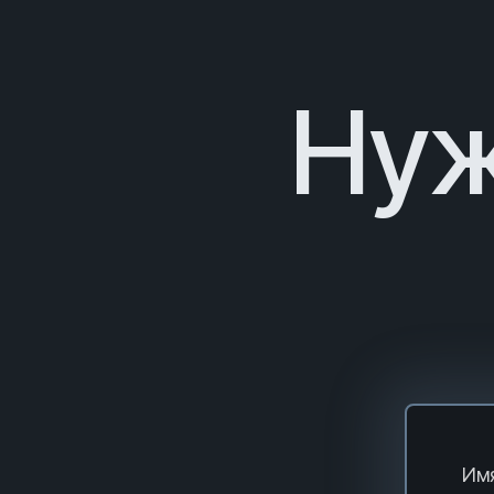
Нуж
Имя