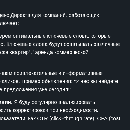
декс Директа для компаний, работающих
лючает:
рем оптимальные ключевые слова, которые
ю. Ключевые слова будут охватывать различные
ажа квартир", "аренда коммерческой
шем привлекательные и информативные
 кликов. Пример объявления: "У нас вы найдете
 предложения уже сегодня!".
ании.
Я буду регулярно анализировать
сить корректировки при необходимости.
казатели, как CTR (click−through rate), CPA (cost