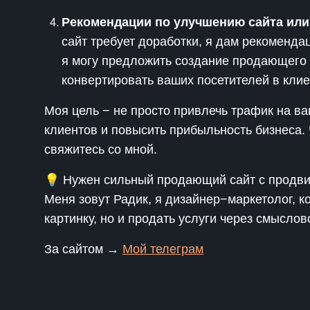
Рекомендации по улучшению сайта или
сайт требует доработки, я дам рекомендац
я могу предложить создание продающего 
конвертировать ваших посетителей в клие
Моя цель − не просто привлечь трафик на ва
клиентов и повысить прибыльность бизнеса. 
свяжитесь со мной.
💡 Нужен сильный продающий сайт с продв
Меня зовут Радик, я дизайнер−маркетолог, ко
картинку, но и продать услуги через смыслов
За сайтом →
Мой телеграм