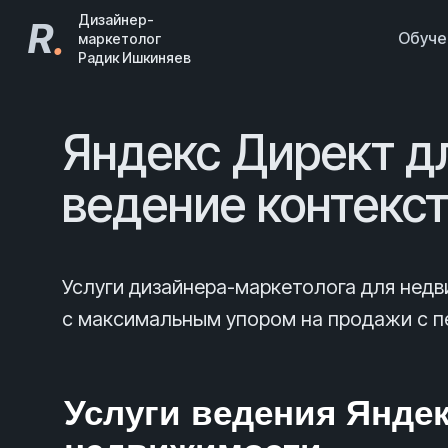
Дизайнер-
R
.
Обуч
маркетолог
Радик Ишкиняев
Яндекс Директ д
ведение контекс
Услуги дизайнера-маркетолога для нед
с максимальным упором на продажи с пе
Услуги ведения Яндек