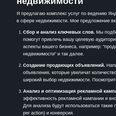
недвижимости
Я предлагаю комплекс услуг по ведению Ян
в сфере недвижимости. Мое предложение вк
Сбор и анализ ключевых слов.
Мы подбе
помогут привлечь вашу целевую аудитори
аспекты вашего бизнеса, например: "прод
недвижимости" и так далее.
Создание продающих объявлений.
Напи
объявления, которые увеличат количество
широкий выбор недвижимости. Посмотрите
Анализ и оптимизация рекламной камп
эффективность рекламной кампании и вно
Для анализа будут использоваться такие по
per action) и конверсия.