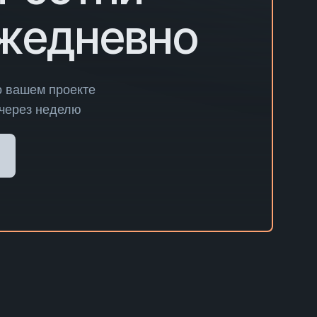
ежедневно
о вашем проекте
 через неделю