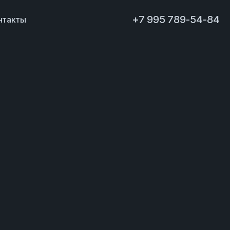
+7 995 789-54-84
нтакты