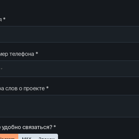
 *
ер телефона *
а слов о проекте *
 удобно связаться? *