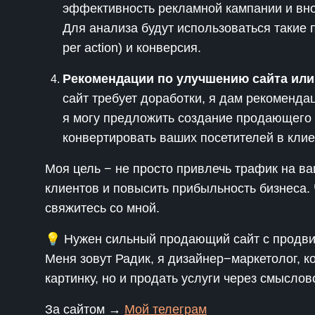
эффективность рекламной кампании и вно
Для анализа будут использоваться такие по
per action) и конверсия.
Рекомендации по улучшению сайта или
сайт требует доработки, я дам рекомендац
я могу предложить создание продающего 
конвертировать ваших посетителей в клие
Моя цель − не просто привлечь трафик на ва
клиентов и повысить прибыльность бизнеса. 
свяжитесь со мной.
💡 Нужен сильный продающий сайт с продв
Меня зовут Радик, я дизайнер−маркетолог, ко
картинку, но и продать услуги через смыслов
За сайтом →
Мой телеграм