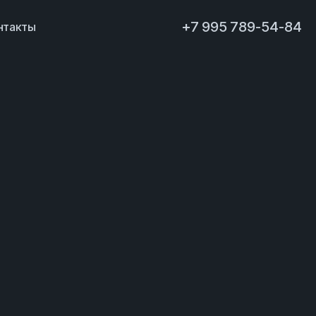
+7 995 789-54-84
нтакты