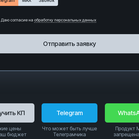
legram
MAX
Звонок
Даю согласие на
обработку персональных данных
Отправить заявку
учить КП
Telegram
Whats
кие цены
Что может быть лучше
Продукт 
ваш бюджет
Телеграмчика
запрещена