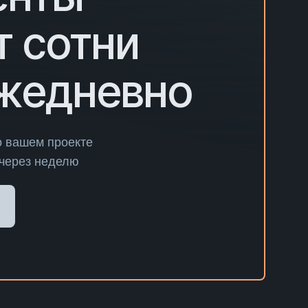
т сотни
ежедневно
о вашем проекте
 через неделю