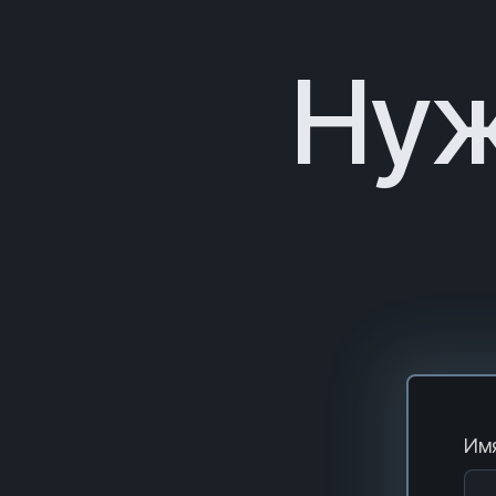
Нуж
Имя