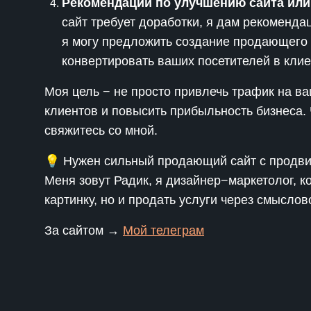
Рекомендации по улучшению сайта или
сайт требует доработки, я дам рекомендац
я могу предложить создание продающего 
конвертировать ваших посетителей в клие
Моя цель − не просто привлечь трафик на ва
клиентов и повысить прибыльность бизнеса. 
свяжитесь со мной.
💡 Нужен сильный продающий сайт с продв
Меня зовут Радик, я дизайнер−маркетолог, ко
картинку, но и продать услуги через смыслов
За сайтом →
Мой телеграм