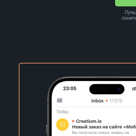
Лучш
понят