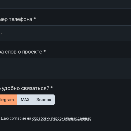
ер телефона *
а слов о проекте *
 удобно связаться? *
legram
MAX
Звонок
Даю согласие на
обработку персональных данных