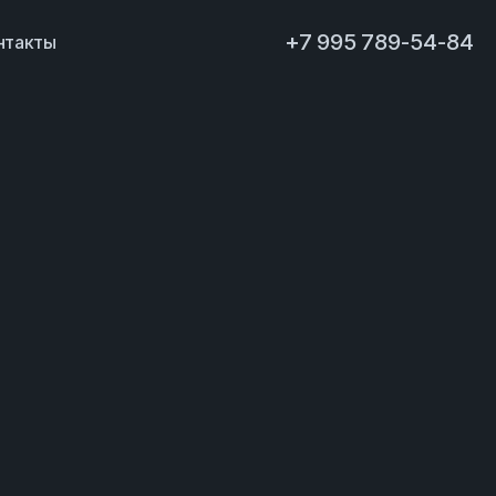
+7 995 789-54-84
нтакты