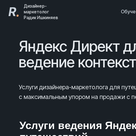
Дизайнер-
R
.
Обуч
маркетолог
Радик Ишкиняев
Яндекс Директ д
ведение контекс
Услуги дизайнера-маркетолога для пут
с максимальным упором на продажи с пе
Услуги ведения Яндек