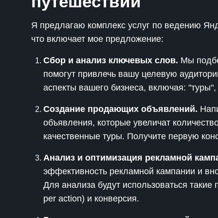
путешествий
Я предлагаю комплекс услуг по ведению Янд
что включает мое предложение:
Сбор и анализ ключевых слов.
Мы подбе
помогут привлечь вашу целевую аудитори
аспекты вашего бизнеса, включая: "туры", 
Создание продающих объявлений.
Напи
объявления, которые увеличат количество
качественные туры. Получите первую конс
Анализ и оптимизация рекламной камп
эффективность рекламной кампании и вно
Для анализа будут использоваться такие по
per action) и конверсия.