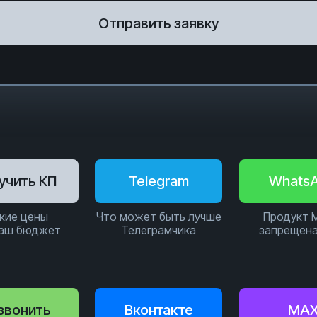
Отправить заявку
учить КП
Telegram
Whats
кие цены
Что может быть лучше
Продукт 
ваш бюджет
Телеграмчика
запрещена
звонить
Вконтакте
MA