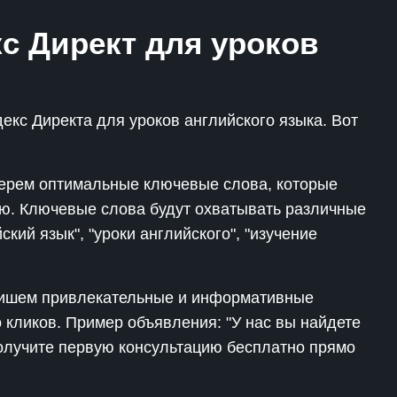
с Директ для уроков
екс Директа для уроков английского языка. Вот
рем оптимальные ключевые слова, которые
ю. Ключевые слова будут охватывать различные
кий язык", "уроки английского", "изучение
шем привлекательные и информативные
 кликов. Пример объявления: "У нас вы найдете
Получите первую консультацию бесплатно прямо