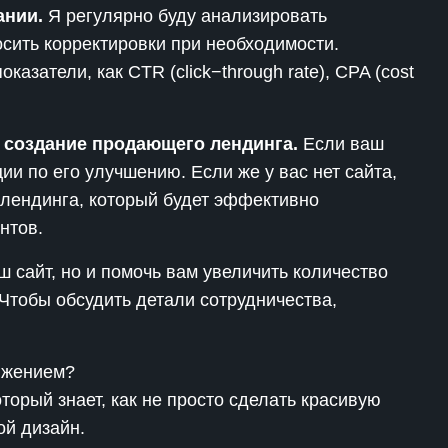
ании.
Я регулярно буду анализировать
сить корректировки при необходимости.
казатели, как CTR (click−through rate), CPA (cost
 создание продающего лендинга.
Если ваш
ии по его улучшению. Если же у вас нет сайта,
лендинга, который будет эффективно
нтов.
ш сайт, но и помочь вам увеличить количество
Чтобы обсудить детали сотрудничества,
ижением?
торый знает, как не просто сделать красивую
ой дизайн.