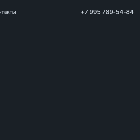
+7 995 789-54-84
нтакты