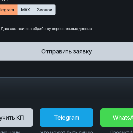
legram
MAX
Звонок
Даю согласие на
обработку персональных данных
Отправить заявку
учить КП
Telegram
Whats
кие цены
Что может быть лучше
Продукт 