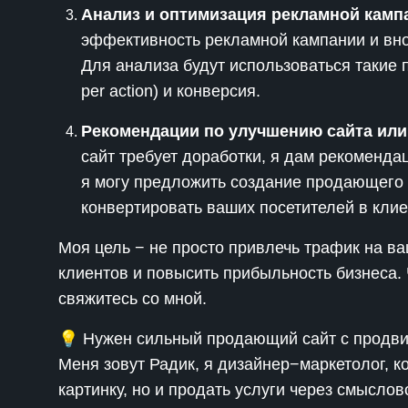
Анализ и оптимизация рекламной камп
эффективность рекламной кампании и вно
Для анализа будут использоваться такие по
per action) и конверсия.
Рекомендации по улучшению сайта или
сайт требует доработки, я дам рекомендац
я могу предложить создание продающего 
конвертировать ваших посетителей в клие
Моя цель − не просто привлечь трафик на ва
клиентов и повысить прибыльность бизнеса. 
свяжитесь со мной.
💡 Нужен сильный продающий сайт с продв
Меня зовут Радик, я дизайнер−маркетолог, ко
картинку, но и продать услуги через смыслов