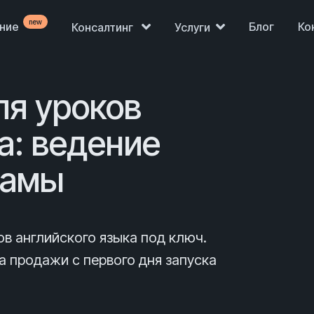
new
ение
Блог
Ко
Консалтинг
Услуги
ля уроков
а: ведение
ламы
ов английского языка под ключ.
 продажи с первого дня запуска