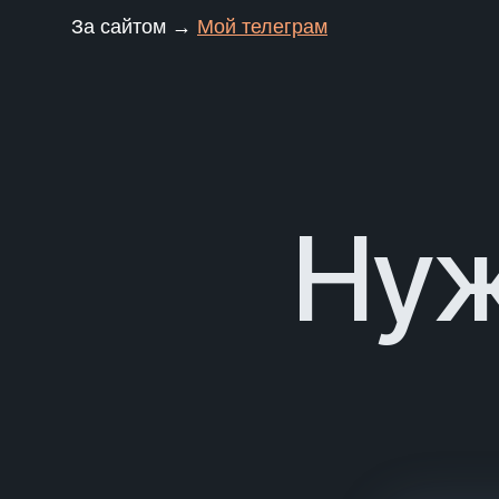
За сайтом →
Мой телеграм
Нуж