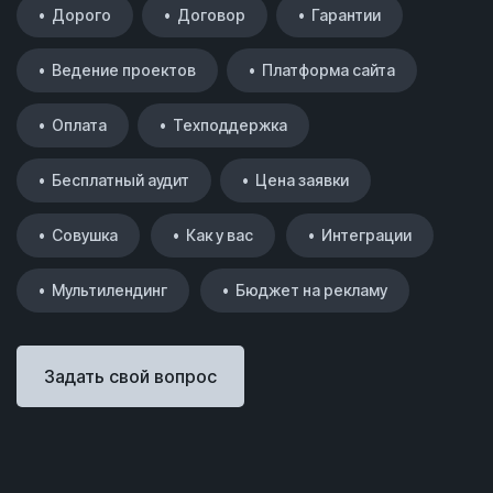
• Дорого
• Договор
• Гарантии
• Ведение проектов
• Платформа сайта
• Оплата
• Техподдержка
• Бесплатный аудит
• Цена заявки
• Совушка
• Как у вас
• Интеграции
• Мультилендинг
• Бюджет на рекламу
Задать свой вопрос