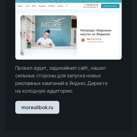
Провел аудит, задизайнил сайт, нашел
сильные стороны для запуска новых
рекламных кампаний в Яндкес.Директе
на холодную аудиторию
moreulibok.ru