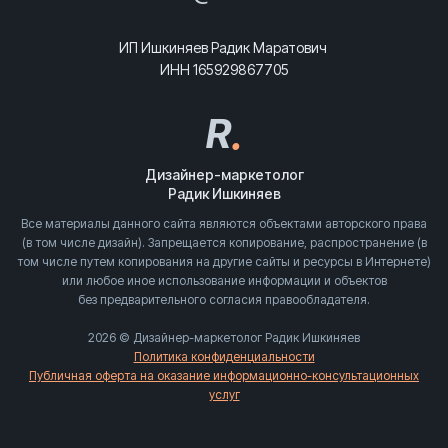
ИП Ишкиняев Радик Маратович
ИНН 165929867705
R
.
Дизайнер-маркетолог
Радик Ишкиняев
Все материалы данного сайта являются объектами авторского права
(в том числе дизайн). Запрещается копирование, распространение (в
том числе путем копирования на другие сайты и ресурсы в Интернете)
или любое иное использование информации и объектов
без предварительного согласия правообладателя.
2026 © Дизайнер-маркетолог Радик Ишкиняев
Политика конфиденциальности
Публичная оферта на оказание информационно-консультационных
услуг