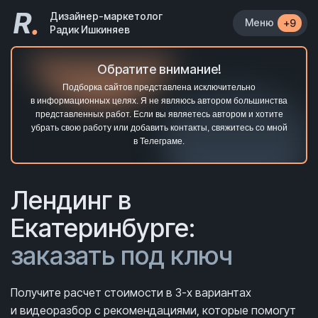
R
.
Дизайнер-маркетолог
Меню
+9
Радик Ишкиняев
Обратите внимание!
Подборка сайтов представлена исключительно
в информационных целях. Я не являюсь автором большинства
представленных работ. Если вы являетесь автором и хотите
убрать свою работу или добавить контакты, свяжитесь со мной
в Телеграме.
Лендинг
в
Екатеринбурге:
заказать под ключ
Получите расчет стоимости в 3-х вариантах
и видеоразбор с рекомендациями, которые помогут