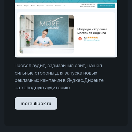
Провел аудит, задизайнил сайт, нашел
сильные стороны для запуска новых
рекламных кампаний в Яндкес.Директе
на холодную аудиторию
moreulibok.ru