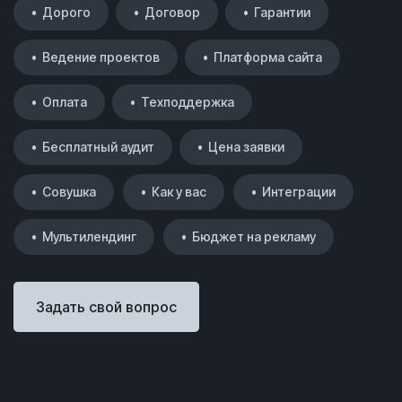
• Дорого
• Договор
• Гарантии
• Ведение проектов
• Платформа сайта
• Оплата
• Техподдержка
• Бесплатный аудит
• Цена заявки
• Совушка
• Как у вас
• Интеграции
• Мультилендинг
• Бюджет на рекламу
Задать свой вопрос