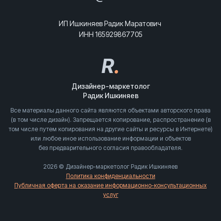
ИП Ишкиняев Радик Маратович
ИНН 165929867705
R
.
Дизайнер-маркетолог
Радик Ишкиняев
Все материалы данного сайта являются объектами авторского права
(в том числе дизайн). Запрещается копирование, распространение (в
том числе путем копирования на другие сайты и ресурсы в Интернете)
или любое иное использование информации и объектов
без предварительного согласия правообладателя.
2026 © Дизайнер-маркетолог Радик Ишкиняев
Политика конфиденциальности
Публичная оферта на оказание информационно-консультационных
услуг