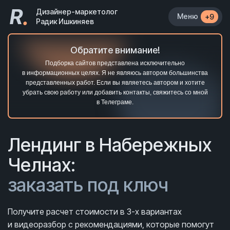
R
.
Дизайнер-маркетолог
Меню
+9
Радик Ишкиняев
Обратите внимание!
Подборка сайтов представлена исключительно
в информационных целях. Я не являюсь автором большинства
представленных работ. Если вы являетесь автором и хотите
убрать свою работу или добавить контакты, свяжитесь со мной
в Телеграме.
Лендинг в Набережных
Челнах:
заказать под ключ
Получите расчет стоимости в 3-х вариантах
и видеоразбор с рекомендациями, которые помогут