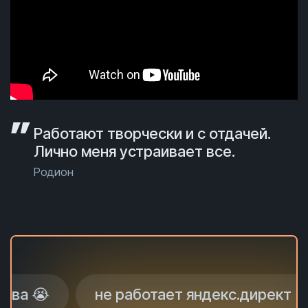
Работают творчески и с отдачей.
Лично меня устраивает все.
Родион
не работает яндекс.директ 😥
н