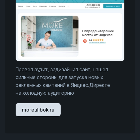
Провел аудит, задизайнил сайт, нашел
сильные стороны для запуска новых
рекламных кампаний в Яндкес.Директе
на холодную аудиторию
moreulibok.ru