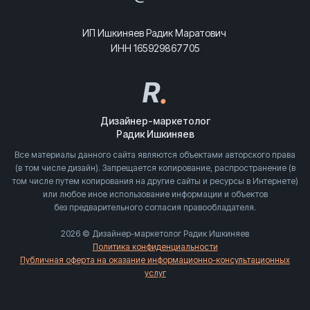
ИП Ишкиняев Радик Маратович
ИНН 165929867705
R
.
Дизайнер-маркетолог
Радик Ишкиняев
Все материалы данного сайта являются объектами авторского права
(в том числе дизайн). Запрещается копирование, распространение (в
том числе путем копирования на другие сайты и ресурсы в Интернете)
или любое иное использование информации и объектов
без предварительного согласия правообладателя.
2026 © Дизайнер-маркетолог Радик Ишкиняев
Политика конфиденциальности
Публичная оферта на оказание информационно-консультационных
услуг