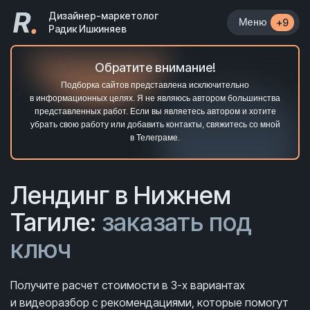
R
.
Дизайнер-маркетолог
Меню
+9
Радик Ишкиняев
Обратите внимание!
Подборка сайтов представлена исключительно
в информационных целях. Я не являюсь автором большинства
представленных работ. Если вы являетесь автором и хотите
убрать свою работу или добавить контакты, свяжитесь со мной
в Телеграме.
Лендинг в Нижнем
Тагиле:
заказать под
ключ
Получите расчет стоимости в 3-х вариантах
и видеоразбор с рекомендациями, которые помогут