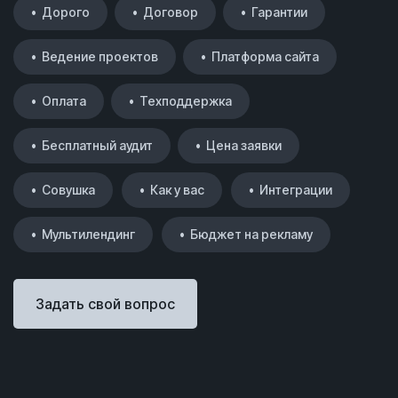
• Дорого
• Договор
• Гарантии
• Ведение проектов
• Платформа сайта
• Оплата
• Техподдержка
• Бесплатный аудит
• Цена заявки
• Совушка
• Как у вас
• Интеграции
• Мультилендинг
• Бюджет на рекламу
Задать свой вопрос