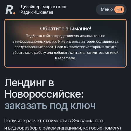
R
.
Дизайнер-маркетолог
Меню
+9
Радик Ишкиняев
Обратите внимание!
Подборка сайтов представлена исключительно
в информационных целях. Я не являюсь автором большинства
представленных работ. Если вы являетесь автором и хотите
убрать свою работу или добавить контакты, свяжитесь со мной
в Телеграме.
Лендинг в
Новороссийске:
заказать под ключ
Получите расчет стоимости в 3-х вариантах
и видеоразбор с рекомендациями, которые помогут