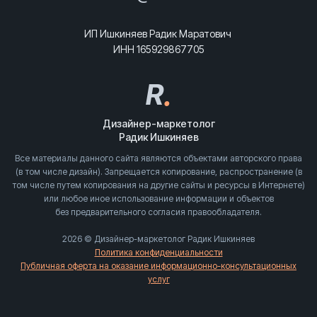
ИП Ишкиняев Радик Маратович
ИНН 165929867705
R
.
Дизайнер-маркетолог
Радик Ишкиняев
Все материалы данного сайта являются объектами авторского права
(в том числе дизайн). Запрещается копирование, распространение (в
том числе путем копирования на другие сайты и ресурсы в Интернете)
или любое иное использование информации и объектов
без предварительного согласия правообладателя.
2026 © Дизайнер-маркетолог Радик Ишкиняев
Политика конфиденциальности
Публичная оферта на оказание информационно-консультационных
услуг