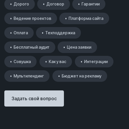
• Дорого
• Договор
• Гарантии
• Ведение проектов
• Платформа сайта
• Оплата
• Техподдержка
• Бесплатный аудит
• Цена заявки
• Совушка
• Как у вас
• Интеграции
• Мультилендинг
• Бюджет на рекламу
Задать свой вопрос