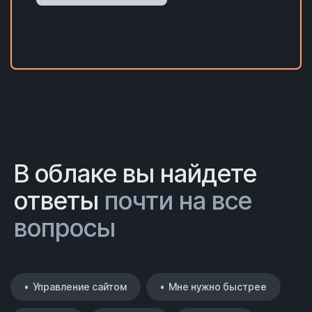
В облаке вы найдете
ответы
почти на все
вопросы
• Управление сайтом
• Мне нужно быстрее