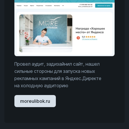
Провел аудит, задизайнил сайт, нашел
сильные стороны для запуска новых
рекламных кампаний в Яндкес.Директе
на холодную аудиторию
moreulibok.ru