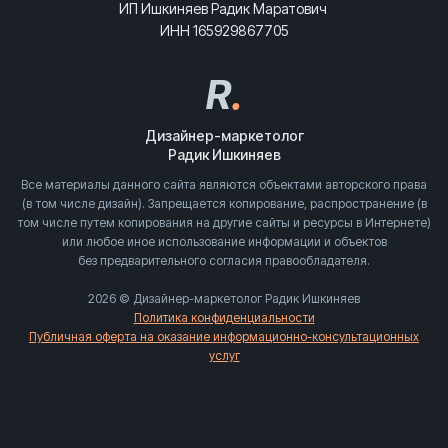
ИП Ишкиняев Радик Маратович
ИНН 165929867705
R
.
Дизайнер-маркетолог
Радик Ишкиняев
Все материалы данного сайта являются объектами авторского права
(в том числе дизайн). Запрещается копирование, распространение (в
том числе путем копирования на другие сайты и ресурсы в Интернете)
или любое иное использование информации и объектов
без предварительного согласия правообладателя.
2026 © Дизайнер-маркетолог Радик Ишкиняев
Политика конфиденциальности
Публичная оферта на оказание информационно-консультационных
услуг