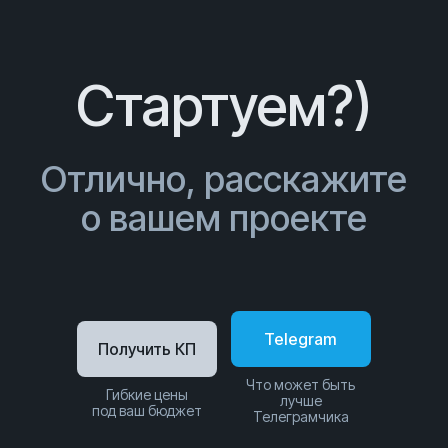
Стартуем?)
Отлично, расскажите
о вашем проекте
Telegram
Получить КП
Что может быть
Гибкие цены
лучше
под ваш бюджет
Телеграмчика