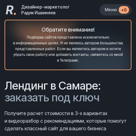
R
.
Дизайнер-маркетолог
Меню
+9
Радик Ишкиняев
Обратите внимание!
Подборка сайтов представлена исключительно
в информационных целях. Я не являюсь автором большинства
представленных работ. Если вы являетесь автором и хотите
убрать свою работу или добавить контакты, свяжитесь со мной
в Телеграме.
Лендинг в Самаре:
заказать под ключ
Получите расчет стоимости в 3-х вариантах
и видеоразбор с рекомендациями, которые помогут
сделать классный сайт для вашего бизнеса