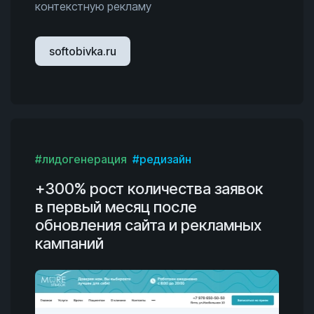
контекстную рекламу
softobivka.ru
#лидогенерация
#редизайн
+300% рост количества заявок
в первый месяц после
обновления сайта и рекламных
кампаний