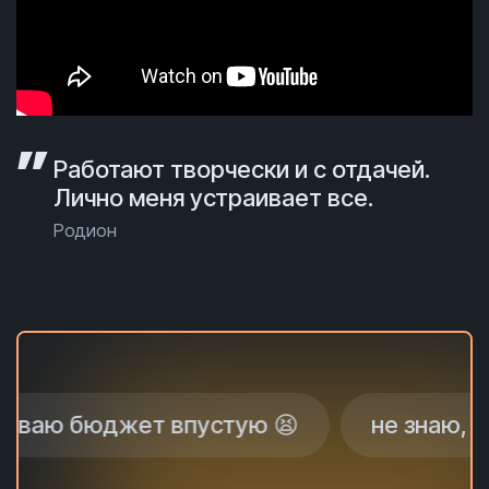
Работают творчески и с отдачей.
Лично меня устраивает все.
Родион
юджет впустую 😫
не знаю, почему н