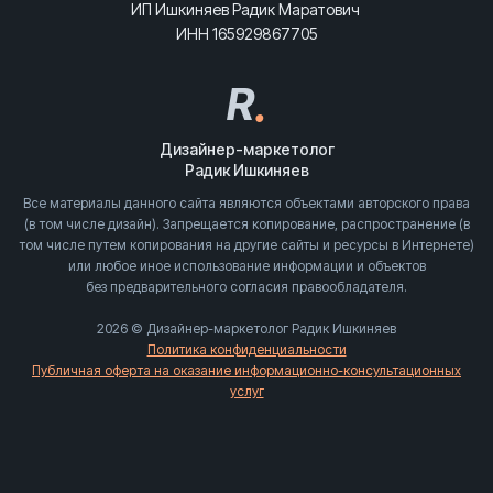
ИП Ишкиняев Радик Маратович
ИНН 165929867705
R
.
Дизайнер-маркетолог
Радик Ишкиняев
Все материалы данного сайта являются объектами авторского права
(в том числе дизайн). Запрещается копирование, распространение (в
том числе путем копирования на другие сайты и ресурсы в Интернете)
или любое иное использование информации и объектов
без предварительного согласия правообладателя.
2026 © Дизайнер-маркетолог Радик Ишкиняев
Политика конфиденциальности
Публичная оферта на оказание информационно-консультационных
услуг