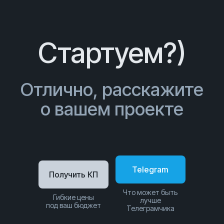
Стартуем?)
Отлично, расскажите
о вашем проекте
Telegram
Получить КП
Что может быть
Гибкие цены
лучше
под ваш бюджет
Телеграмчика