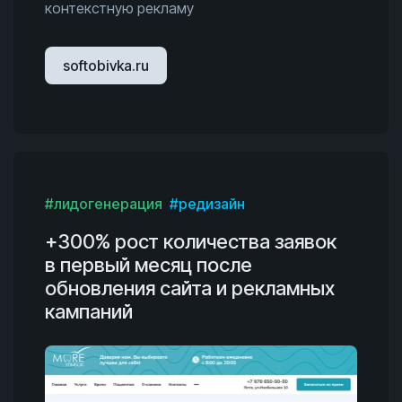
контекстную рекламу
softobivka.ru
#лидогенерация
#редизайн
+300% рост количества заявок
в первый месяц после
обновления сайта и рекламных
кампаний