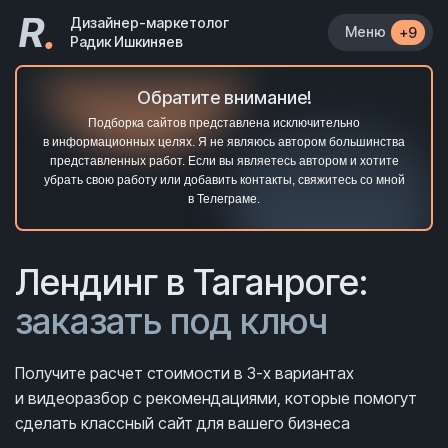
R
.
Дизайнер-маркетолог
Меню
+9
Радик Ишкиняев
Обратите внимание!
Подборка сайтов представлена исключительно
в информационных целях. Я не являюсь автором большинства
представленных работ. Если вы являетесь автором и хотите
убрать свою работу или добавить контакты, свяжитесь со мной
в Телеграме.
Лендинг в Таганроге:
заказать под ключ
Получите расчет стоимости в 3-х вариантах
и видеоразбор с рекомендациями, которые помогут
сделать классный сайт для вашего бизнеса