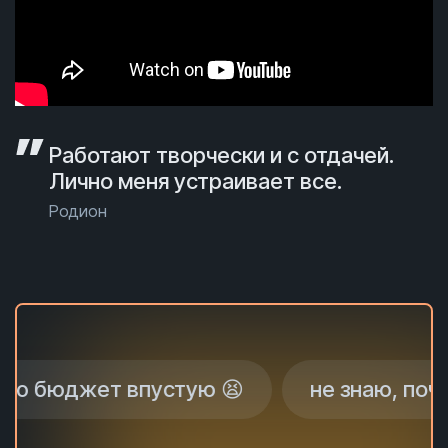
Работают творчески и с отдачей.
Лично меня устраивает все.
Родион
жет впустую 😫
не знаю, почему нет 