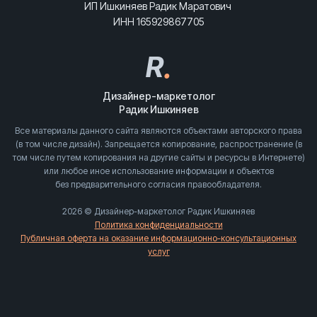
ИП Ишкиняев Радик Маратович
ИНН 165929867705
R
.
Дизайнер-маркетолог
Радик Ишкиняев
Все материалы данного сайта являются объектами авторского права
(в том числе дизайн). Запрещается копирование, распространение (в
том числе путем копирования на другие сайты и ресурсы в Интернете)
или любое иное использование информации и объектов
без предварительного согласия правообладателя.
2026 © Дизайнер-маркетолог Радик Ишкиняев
Политика конфиденциальности
Публичная оферта на оказание информационно-консультационных
услуг