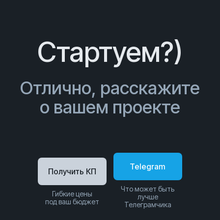
Стартуем?)
Отлично, расскажите
о вашем проекте
Telegram
Получить КП
Что может быть
Гибкие цены
лучше
под ваш бюджет
Телеграмчика