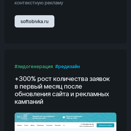
контекстную рекламу
softobivka.ru
#лидогенерация
#редизайн
+300% рост количества заявок
в первый месяц после
обновления сайта и рекламных
кампаний