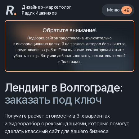
R
.
Дизайнер-маркетолог
Меню
+9
Радик Ишкиняев
Обратите внимание!
Подборка сайтов представлена исключительно
в информационных целях. Я не являюсь автором большинства
представленных работ. Если вы являетесь автором и хотите
убрать свою работу или добавить контакты, свяжитесь со мной
в Телеграме.
Лендинг в Волгограде:
заказать под ключ
Получите расчет стоимости в 3-х вариантах
и видеоразбор с рекомендациями, которые помогут
сделать классный сайт для вашего бизнеса