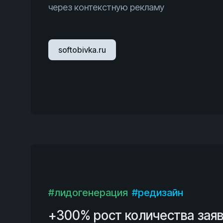
через контекстную рекламу
softobivka.ru
#лидогенерация
#редизайн
+300% рост количества зая