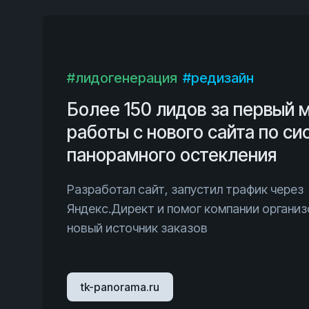
#лидогенерация
#редизайн
Более 150 лидов за первый 
работы с нового сайта по с
панорамного остекления
Разработал сайт, запустил трафик через
Яндекс.Директ и помог компании организ
новый источник заказов
tk-panorama.ru