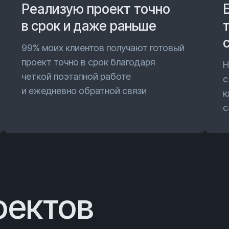
Реализую проект точно
в срок и даже раньше
99% моих клиентов получают готовый
проект точно в срок благодаря
Н
четкой поэтапной работе
с
и ежедневно обратной связи
к
с
оектов