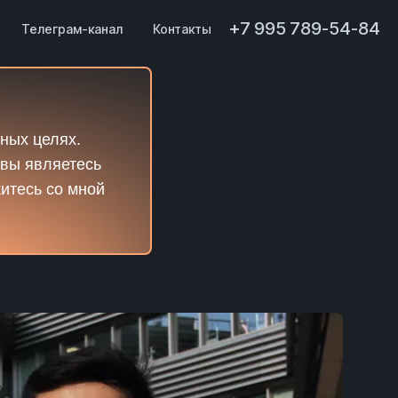
+7 995 789-54-84
Телеграм-канал
Контакты
ных целях.
 вы являетесь
житесь со мной