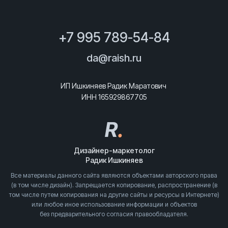
+7 995 789-54-84
da@raish.ru
ИП Ишкиняев Радик Маратович
ИНН 165929867705
R
.
Дизайнер-маркетолог
Радик Ишкиняев
Все материалы данного сайта являются объектами авторского права
(в том числе дизайн). Запрещается копирование, распространение (в
том числе путем копирования на другие сайты и ресурсы в Интернете)
или любое иное использование информации и объектов
без предварительного согласия правообладателя.