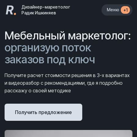
R
.
Дизайнер-маркетолог
Меню
+1
Радик Ишкиняев
Мебельный маркетолог:
организую поток
заказов под ключ
Получите расчет стоимости решения в 3-х вариантах
и видеоразбор с рекомендациями, где я подробно
расскажу о своей методике
Получить предложение