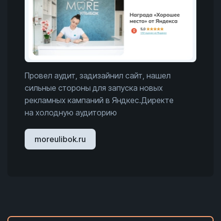
Провел аудит, задизайнил сайт, нашел
сильные стороны для запуска новых
рекламных кампаний в Яндкес.Директе
на холодную аудиторию
moreulibok.ru