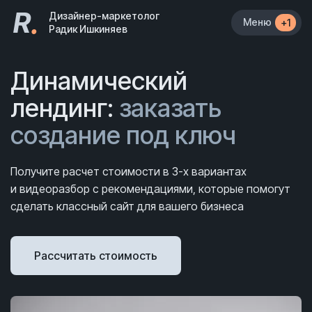
R
.
Дизайнер-маркетолог
Меню
+1
Радик Ишкиняев
Динамический
лендинг:
заказать
создание под ключ
Получите расчет стоимости в 3-х вариантах
и видеоразбор с рекомендациями, которые помогут
сделать классный сайт для вашего бизнеса
Рассчитать стоимость