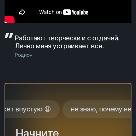
Работают творчески и с отдачей.
Лично меня устраивает все.
Родион
устую 😫
не знаю, почему нет заказо
Начните