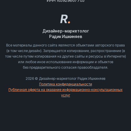
ИНН 165929867705
R
.
Дизайнер-маркетолог
Радик Ишкиняев
Все материалы данного сайта являются объектами авторского права
(в том числе дизайн). Запрещается копирование, распространение (в
том числе путем копирования на другие сайты и ресурсы в Интернете)
или любое иное использование информации и объектов
без предварительного согласия правообладателя.
2026 © Дизайнер-маркетолог Радик Ишкиняев
Политика конфиденциальности
Публичная оферта на оказание информационно-консультационных
услуг