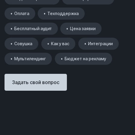
• Оплата
• Техподдержка
• Бесплатный аудит
• Цена заявки
• Совушка
• Как у вас
• Интеграции
• Мультилендинг
• Бюджет на рекламу
Задать свой вопрос