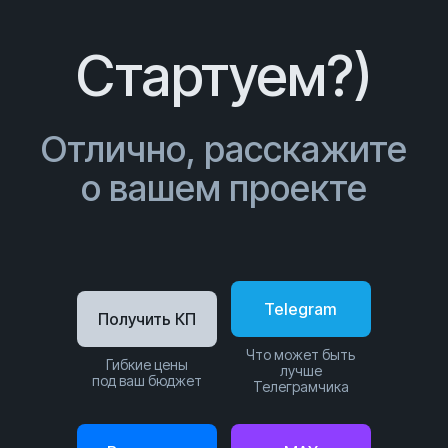
Стартуем?)
Отлично, расскажите
о вашем проекте
Telegram
Получить КП
Что может быть
Гибкие цены
лучше
под ваш бюджет
Телеграмчика