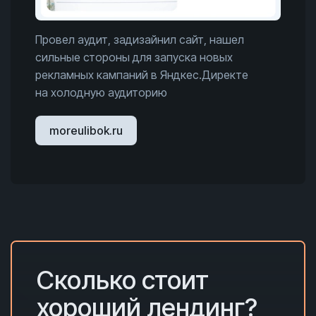
Провел аудит, задизайнил сайт, нашел
сильные стороны для запуска новых
рекламных кампаний в Яндкес.Директе
на холодную аудиторию
moreulibok.ru
Сколько с
тоит
хороший лендинг?