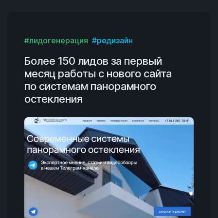
#лидогенерация
#редизайн
Более 150 лидов за первый
месяц работы с нового сайта
по системам панорамного
остекления