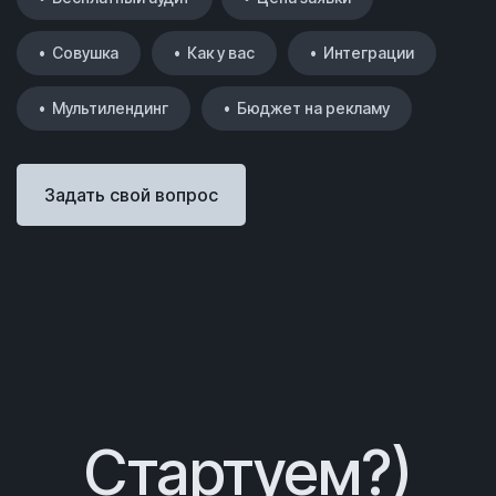
• Совушка
• Как у вас
• Интеграции
• Мультилендинг
• Бюджет на рекламу
Задать свой вопрос
Стартуем?)