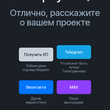
Отлично, расскажите
о вашем проекте
Telegram
Получить КП
Что может быть
Гибкие цены
лучше
под ваш бюджет
Телеграмчика
Вконтакте
MAX
Дуров,
Пиши,
верни стену!
выслушаем