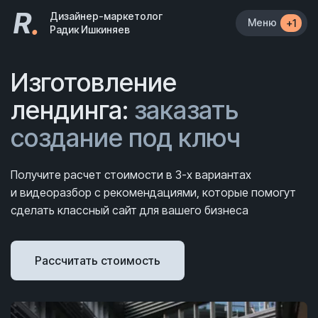
R
.
Дизайнер-маркетолог
Меню
+1
Радик Ишкиняев
Изготовление
лендинга:
заказать
создание под ключ
Получите расчет стоимости в 3-х вариантах
и видеоразбор с рекомендациями, которые помогут
сделать классный сайт для вашего бизнеса
Рассчитать стоимость