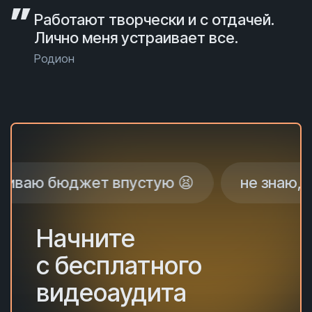
Работают творчески и с отдачей.
Лично меня устраивает все.
Родион
бюджет впустую 😫
не знаю, почему н
Начните
с бесплатного
видеоаудита