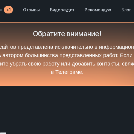
ы
Отзывы
Видеоаудит
Рекомендую
Блог
+1
Обратите внимание!
сайтов представлена исключительно в информацион
 автором большинства представленных работ. Если
ите убрать свою работу или добавить контакты, свя
в Телеграме.