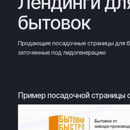
Лендинги дл
бытовок
Продающие посадочные страницы для б
заточенные под лидогенерацию
Пример посадочной страницы с