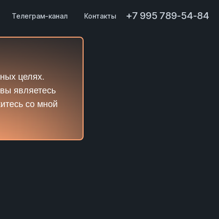
+7 995 789-54-84
Телеграм-канал
Контакты
ных целях.
 вы являетесь
житесь со мной