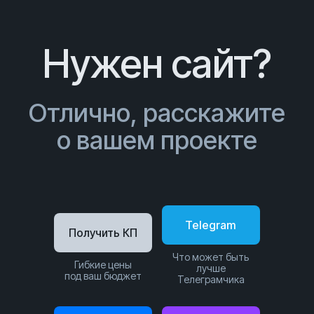
Нужен сайт?
Отлично, расскажите
о вашем проекте
Telegram
Получить КП
Что может быть
Гибкие цены
лучше
под ваш бюджет
Телеграмчика