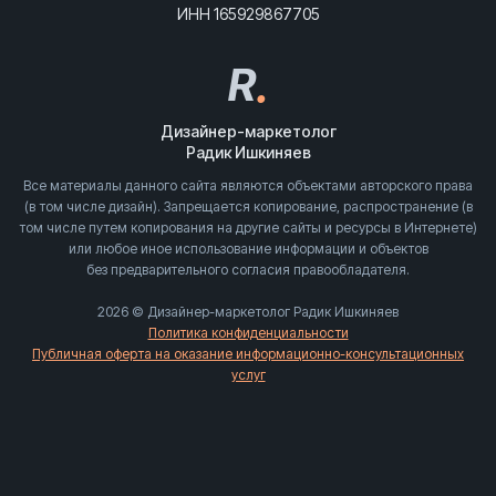
ИНН 165929867705
R
.
Дизайнер-маркетолог
Радик Ишкиняев
Все материалы данного сайта являются объектами авторского права
(в том числе дизайн). Запрещается копирование, распространение (в
том числе путем копирования на другие сайты и ресурсы в Интернете)
или любое иное использование информации и объектов
без предварительного согласия правообладателя.
2026 © Дизайнер-маркетолог Радик Ишкиняев
Политика конфиденциальности
Публичная оферта на оказание информационно-консультационных
услуг