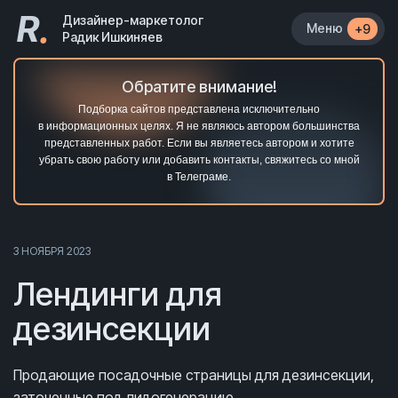
R
.
Дизайнер-маркетолог
Меню
+9
Радик Ишкиняев
Обратите внимание!
Подборка сайтов представлена исключительно
в информационных целях. Я не являюсь автором большинства
представленных работ. Если вы являетесь автором и хотите
убрать свою работу или добавить контакты, свяжитесь со мной
в Телеграме.
3 НОЯБРЯ 2023
Лендинги для
дезинсекции
Продающие посадочные страницы для дезинсекции,
заточенные под лидогенерацию