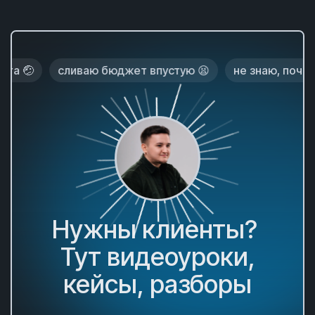

сливаю бюджет впустую 😫
не знаю, почему нет
Нужны клиенты?
Тут видеоуроки,
кейсы, разборы