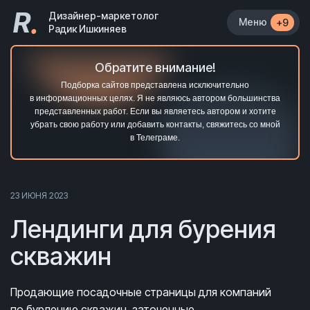
R
.
Дизайнер-маркетолог
Меню
+9
Радик Ишкиняев
Обратите внимание!
Подборка сайтов представлена исключительно
в информационных целях. Я не являюсь автором большинства
представленных работ. Если вы являетесь автором и хотите
убрать свою работу или добавить контакты, свяжитесь со мной
в Телеграме.
23 ИЮНЯ 2023
Лендинги для бурения
скважин
Продающие посадочные страницы для компаний
по бурлению скважин, заточенные