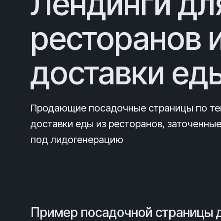
Лендинги дл
ресторанов 
доставки ед
Продающие посадочные страницы по те
доставки еды из ресторанов, заточенны
под лидогенерацию
Пример посадочной страницы д