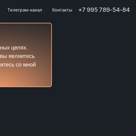
+7 995 789-54-84
Телеграм-канал
Контакты
ных целях.
 вы являетесь
житесь со мной