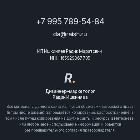
+7 995 789-54-84
da@raish.ru
ИП Ишкиняев Радик Маратович
ИНН 165929867705
R
.
Дизайнер-маркетолог
Радик Ишкиняев
Все материалы данного сайта являются объектами авторского права
(в том числе дизайн). Запрещается копирование, распространение (в
том числе путем копирования на другие сайты и ресурсы в Интернете)
или любое иное использование информации и объектов
без предварительного согласия правообладателя.