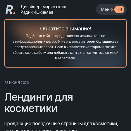
R
.
Дизайнер-маркетолог
Меню
+9
Радик Ишкиняев
Обратите внимание!
Подборка сайтов представлена исключительно
в информационных целях. Я не являюсь автором большинства
представленных работ. Если вы являетесь автором и хотите
убрать свою работу или добавить контакты, свяжитесь со мной
в Телеграме.
23 ИЮНЯ 2023
Лендинги для
косметики
Продающие посадочные страницы для косметики,
заточенные под лидогенерацию