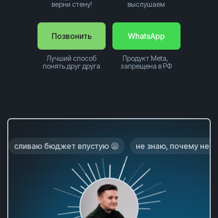
верни стену!
выслушаем
Позвонить
WhatsApp
Лучший способ
Продукт Meta,
понять друг друга
запрещена в РФ
 бюджет впустую 😫
не знаю, почему нет заказов 😕