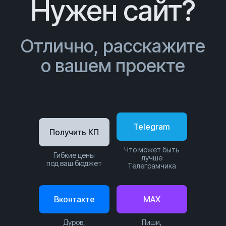
Нужен сайт?
Отлично, расскажите
о вашем проекте
Telegram
Получить КП
Что может быть
Гибкие цены
лучше
под ваш бюджет
Телеграмчика
Вконтакте
MAX
Дуров,
Пиши,