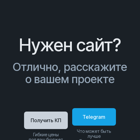
Нужен сайт?
Отлично, расскажите
о вашем проекте
Telegram
Получить КП
Что может быть
Гибкие цены
лучше
под ваш бюджет