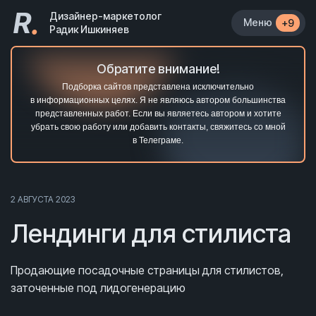
R
.
Дизайнер-маркетолог
Меню
+9
Радик Ишкиняев
Обратите внимание!
Подборка сайтов представлена исключительно
в информационных целях. Я не являюсь автором большинства
представленных работ. Если вы являетесь автором и хотите
убрать свою работу или добавить контакты, свяжитесь со мной
в Телеграме.
2 АВГУСТА 2023
Лендинги для стилиста
Продающие посадочные страницы для стилистов,
заточенные под лидогенерацию