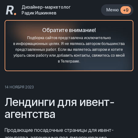
R
.
Дизайнер-маркетолог
Меню
+9
Радик Ишкиняев
Обратите внимание!
Подборка сайтов представлена исключительно
в информационных целях. Я не являюсь автором большинства
представленных работ. Если вы являетесь автором и хотите
убрать свою работу или добавить контакты, свяжитесь со мной
в Телеграме.
14 НОЯБРЯ 2023
Лендинги для ивент-
агентства
Продающие посадочные страницы для ивент-
агентства, заточенные под лидогенерацию