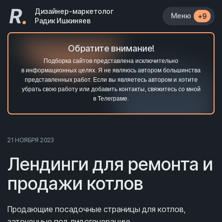
R
.
Дизайнер-маркетолог
Меню
+9
Радик Ишкиняев
Обратите внимание!
Подборка сайтов представлена исключительно
в информационных целях. Я не являюсь автором большинства
представленных работ. Если вы являетесь автором и хотите
убрать свою работу или добавить контакты, свяжитесь со мной
в Телеграме.
21 НОЯБРЯ 2023
Лендинги для ремонта и
продажи котлов
Продающие посадочные страницы для котлов,
заточенные под лидогенерацию