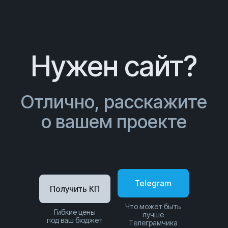
Нужен сайт?
Отлично, расскажите
о вашем проекте
Telegram
Получить КП
Что может быть
Гибкие цены
лучше
под ваш бюджет
Телеграмчика