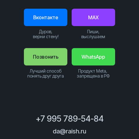
Вконтакте
MAX
Дуров,
Пиши,
верни стену!
выслушаем
Позвонить
WhatsApp
Лучший способ
Продукт Meta,
понять друг друга
запрещена в РФ
+7 995 789-54-84
da@raish.ru