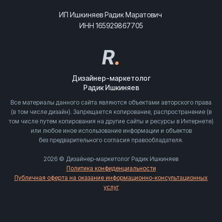
ИП Ишкиняев Радик Маратович
ИНН 165929867705
R
.
Дизайнер-маркетолог
Радик Ишкиняев
Все материалы данного сайта являются объектами авторского права
(в том числе дизайн). Запрещается копирование, распространение (в
том числе путем копирования на другие сайты и ресурсы в Интернете)
или любое иное использование информации и объектов
без предварительного согласия правообладателя.
2026 © Дизайнер-маркетолог Радик Ишкиняев
Политика конфиденциальности
Публичная оферта на оказание информационно-консультационных
услуг