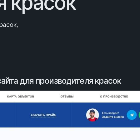
я красок
красок
,
айта для производителя красок