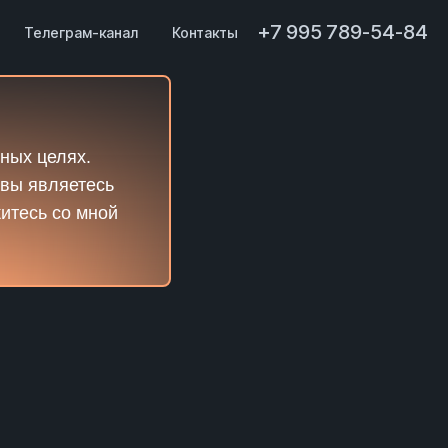
+7 995 789-54-84
Телеграм-канал
Контакты
ных целях.
 вы являетесь
житесь со мной