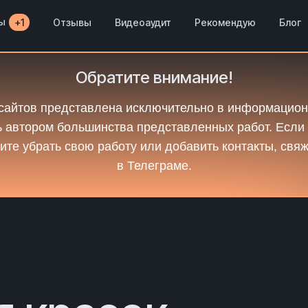
ы
Отзывы
Видеоаудит
Рекомендую
Блог
+1
Обратите внимание!
сайтов представлена исключительно в информацион
 автором большинства представленных работ. Если
ите убрать свою работу или добавить контакты, свя
в Телеграме.