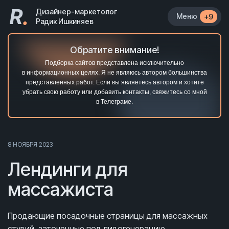
R
.
Дизайнер-маркетолог
Меню
+9
Радик Ишкиняев
Обратите внимание!
Подборка сайтов представлена исключительно
в информационных целях. Я не являюсь автором большинства
представленных работ. Если вы являетесь автором и хотите
убрать свою работу или добавить контакты, свяжитесь со мной
в Телеграме.
8 НОЯБРЯ 2023
Лендинги для
массажиста
Продающие посадочные страницы
для массажных
студий
, заточенные под лидогенерацию