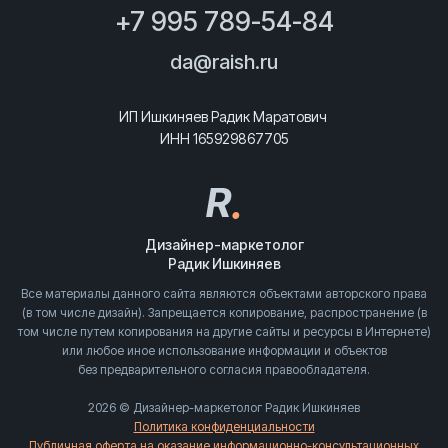
+7 995 789-54-84
da@raish.ru
ИП Ишкиняев Радик Маратович
ИНН 165929867705
R
.
Дизайнер-маркетолог
Радик Ишкиняев
Все материалы данного сайта являются объектами авторского права
(в том числе дизайн). Запрещается копирование, распространение (в
том числе путем копирования на другие сайты и ресурсы в Интернете)
или любое иное использование информации и объектов
без предварительного согласия правообладателя.
2026 © Дизайнер-маркетолог Радик Ишкиняев
Политика конфиденциальности
Публичная оферта на оказание информационно-консультационных