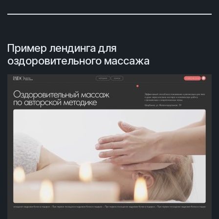
Пример лендинга для
оздоровительного массажа