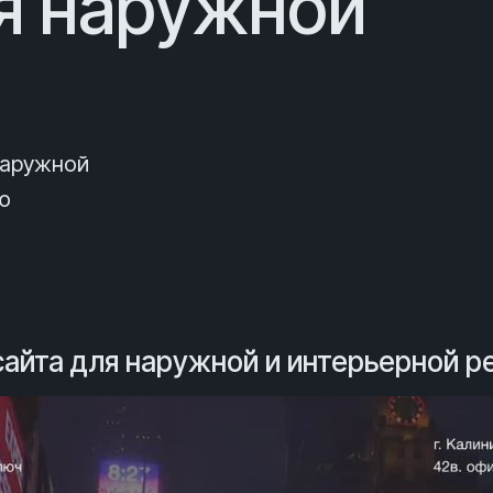
я наружной
наружной
ю
айта для наружной и интерьерной 