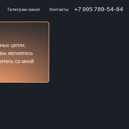
+7 995 789-54-84
Телеграм-канал
Контакты
ных целях.
 вы являетесь
житесь со мной