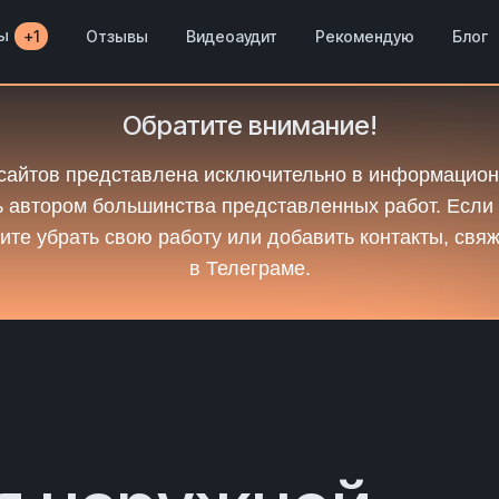
ы
Отзывы
Видеоаудит
Рекомендую
Блог
+1
Обратите внимание!
сайтов представлена исключительно в информацион
 автором большинства представленных работ. Если
ите убрать свою работу или добавить контакты, свя
в Телеграме.