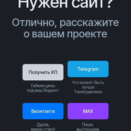
Нужен сайт?
Отлично, расскажите
о вашем проекте
Telegram
Получить КП
Что может быть
Гибкие цены
лучше
под ваш бюджет
Телеграмчика
Вконтакте
MAX
Дуров,
Пиши,
верни стену!
выслушаем