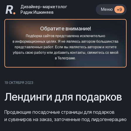
R
.
Дизайнер-маркетолог
Меню
+9
Радик Ишкиняев
Обратите внимание!
Подборка сайтов представлена исключительно
в информационных целях. Я не являюсь автором большинства
представленных работ. Если вы являетесь автором и хотите
убрать свою работу или добавить контакты, свяжитесь со мной
в Телеграме.
19 ОКТЯБРЯ 2023
Лендинги для подарков
Продающие посадочные страницы для подарков
и сувениров на заказ, заточенные под лидогенерацию