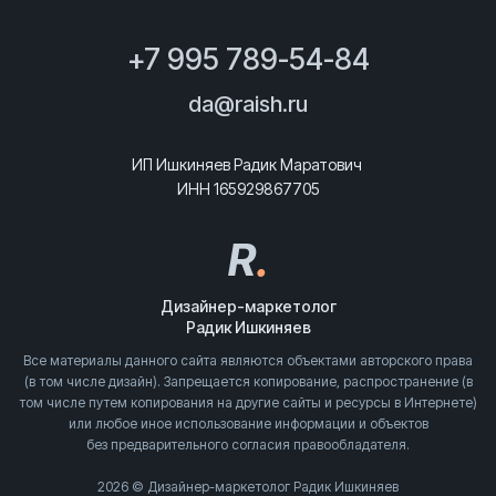
+7 995 789-54-84
da@raish.ru
ИП Ишкиняев Радик Маратович
ИНН 165929867705
R
.
Дизайнер-маркетолог
Радик Ишкиняев
Все материалы данного сайта являются объектами авторского права
(в том числе дизайн). Запрещается копирование, распространение (в
том числе путем копирования на другие сайты и ресурсы в Интернете)
или любое иное использование информации и объектов
без предварительного согласия правообладателя.
2026 © Дизайнер-маркетолог Радик Ишкиняев