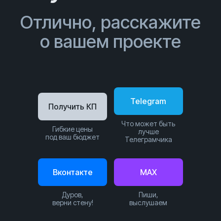
Отлично, расскажите
о вашем проекте
Telegram
Получить КП
Что может быть
Гибкие цены
лучше
под ваш бюджет
Телеграмчика
Вконтакте
MAX
Дуров,
Пиши,
верни стену!
выслушаем