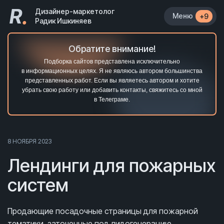
R
.
Дизайнер-маркетолог
Меню
+9
Радик Ишкиняев
Обратите внимание!
Подборка сайтов представлена исключительно
в информационных целях. Я не являюсь автором большинства
представленных работ. Если вы являетесь автором и хотите
убрать свою работу или добавить контакты, свяжитесь со мной
в Телеграме.
8 НОЯБРЯ 2023
Лендинги для пожарных
систем
Продающие посадочные страницы
для пожарной
тематики
, заточенные под лидогенерацию