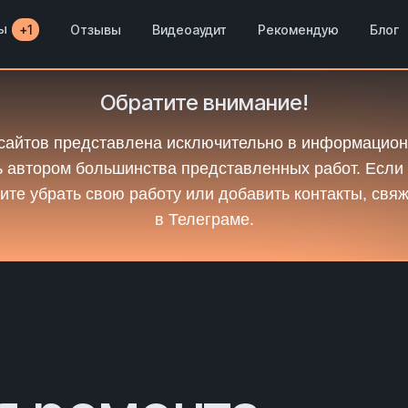
ы
Отзывы
Видеоаудит
Рекомендую
Блог
+1
Обратите внимание!
сайтов представлена исключительно в информацион
 автором большинства представленных работ. Если
ите убрать свою работу или добавить контакты, свя
в Телеграме.