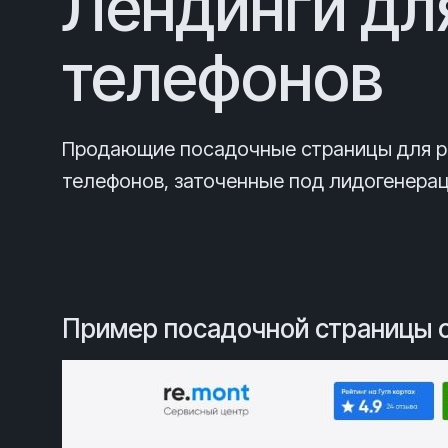
Лендинги дл
телефонов
Продающие посадочные страницы
для 
телефонов
, заточенные под лидогенера
Пример посадочной страницы 