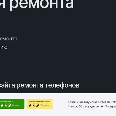
я ремонта
ремонта
цию
сайта ремонта телефонов