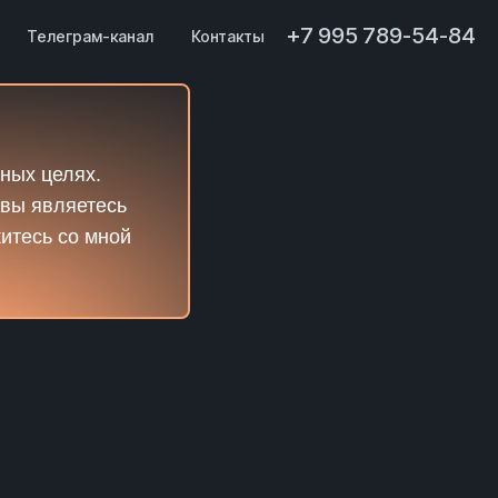
+7 995 789-54-84
Телеграм-канал
Контакты
ных целях.
 вы являетесь
житесь со мной