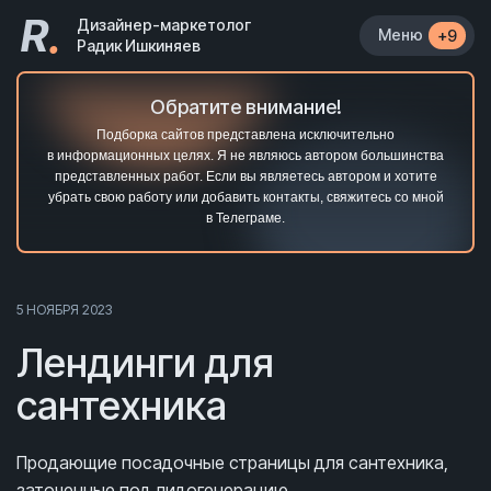
R
.
Дизайнер-маркетолог
Меню
+9
Радик Ишкиняев
Обратите внимание!
Подборка сайтов представлена исключительно
в информационных целях. Я не являюсь автором большинства
представленных работ. Если вы являетесь автором и хотите
убрать свою работу или добавить контакты, свяжитесь со мной
в Телеграме.
5 НОЯБРЯ 2023
Лендинги для
сантехника
Продающие посадочные страницы для сантехника,
заточенные под лидогенерацию