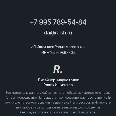
+7 995 789-54-84
da@raish.ru
ИП Ишкиняев Радик Маратович
ИНН 165929867705
R
.
Дизайнер-маркетолог
Радик Ишкиняев
Все материалы данного сайта являются объектами авторского права
(в том числе дизайн). Запрещается копирование, распространение (в
том числе путем копирования на другие сайты и ресурсы в Интернете)
или любое иное использование информации и объектов
без предварительного согласия правообладателя.