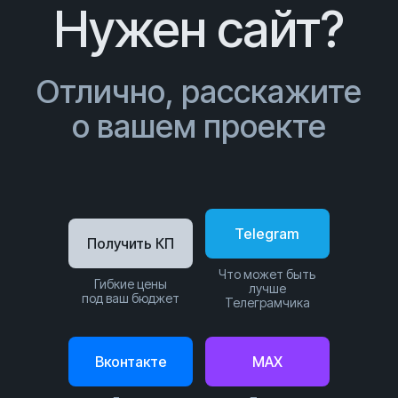
Нужен сайт?
Отлично, расскажите
о вашем проекте
Telegram
Получить КП
Что может быть
Гибкие цены
лучше
под ваш бюджет
Телеграмчика
Вконтакте
MAX