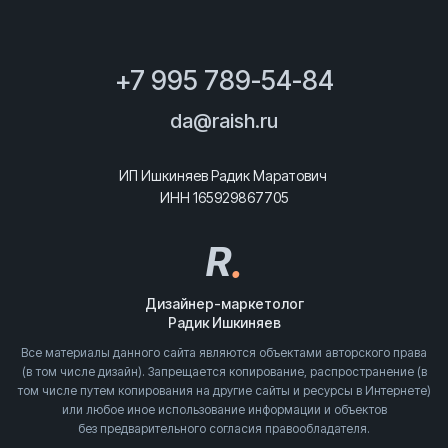
+7 995 789-54-84
da@raish.ru
ИП Ишкиняев Радик Маратович
ИНН 165929867705
R
.
Дизайнер-маркетолог
Радик Ишкиняев
Все материалы данного сайта являются объектами авторского права
(в том числе дизайн). Запрещается копирование, распространение (в
том числе путем копирования на другие сайты и ресурсы в Интернете)
или любое иное использование информации и объектов
без предварительного согласия правообладателя.