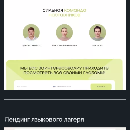
Лендинг языкового лагеря