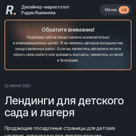
R
.
Дизайнер-маркетолог
Меню
+9
Радик Ишкиняев
Обратите внимание!
Подборка сайтов представлена исключительно
в информационных целях. Я не являюсь автором большинства
представленных работ. Если вы являетесь автором и хотите
убрать свою работу или добавить контакты, свяжитесь со мной
в Телеграме.
22 ИЮНЯ 2023
Лендинги для детского
сада и лагеря
Продающие посадочные страницы для детских
центров, заточенные под лидогенерацию