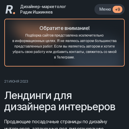
R
.
Дизайнер-маркетолог
Меню
+9
Радик Ишкиняев
Обратите внимание!
Подборка сайтов представлена исключительно
в информационных целях. Я не являюсь автором большинства
представленных работ. Если вы являетесь автором и хотите
убрать свою работу или добавить контакты, свяжитесь со мной
в Телеграме.
21 ИЮНЯ 2023
Лендинги для
дизайнера интерьеров
Продающие посадочные страницы по дизайну
интерьеров, заточенные под лидогенерацию