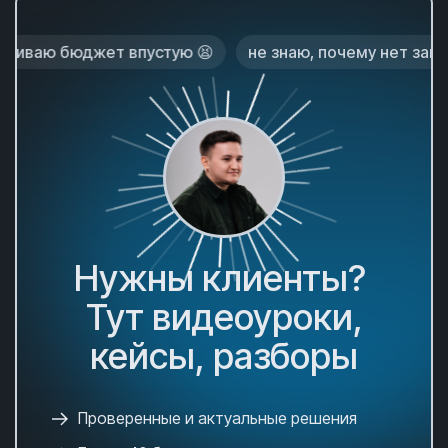
жет впустую 😫
не знаю, почему нет заказов 😕
л
Нужны клиенты?
Тут видеоуроки,
кейсы, разборы
Проверенные и актуальные решения