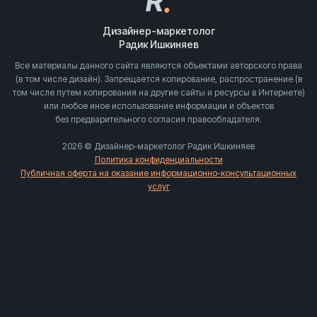
R
.
Дизайнер-маркетолог
Радик Ишкиняев
Все материалы данного сайта являются объектами авторского права
(в том числе дизайн). Запрещается копирование, распространение (в
том числе путем копирования на другие сайты и ресурсы в Интернете)
или любое иное использование информации и объектов
без предварительного согласия правообладателя.
2026 © Дизайнер-маркетолог Радик Ишкиняев
Политика конфиденциальности
Публичная оферта на оказание информационно-консультационных
услуг