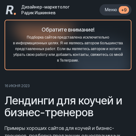
R
.
Дизайнер-маркетолог
Меню
+9
Радик Ишкиняев
Обратите внимание!
Подборка сайтов представлена исключительно
в информационных целях. Я не являюсь автором большинства
представленных работ. Если вы являетесь автором и хотите
убрать свою работу или добавить контакты, свяжитесь со мной
в Телеграме.
16 ИЮНЯ 2023
Лендинги для коучей и
бизнес-тренеров
Примеры хороших сайтов для коучей и бизнес-
тренеров, подборка продающих одностраничных