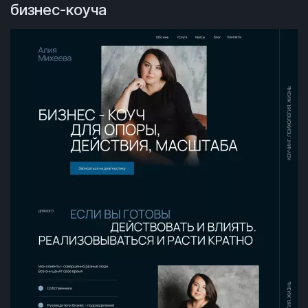
бизнес-коуча