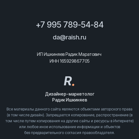
+7 995 789-54-84
da@raish.ru
ИП Ишкиняев Радик Маратович
ИНН 165929867705
R
.
Дизайнер-маркетолог
Радик Ишкиняев
Все материалы данного сайта являются объектами авторского права
(в том числе дизайн). Запрещается копирование, распространение (в
том числе путем копирования на другие сайты и ресурсы в Интернете)
или любое иное использование информации и объектов
без предварительного согласия правообладателя.