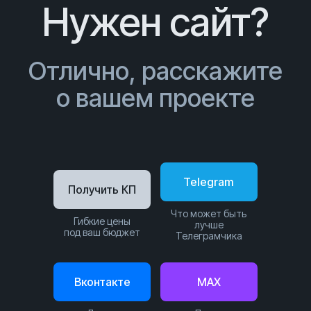
Нужен сайт?
Отлично, расскажите
о вашем проекте
Telegram
Получить КП
Что может быть
Гибкие цены
лучше
под ваш бюджет
Телеграмчика
Вконтакте
MAX