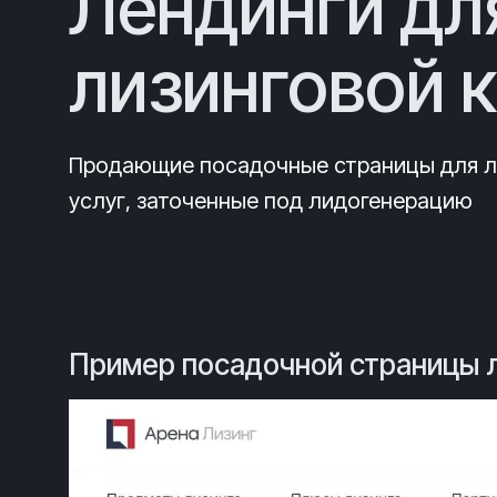
Лендинги для
лизинговой 
Продающие посадочные страницы для л
услуг, заточенные под лидогенерацию
Пример посадочной страницы л