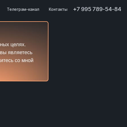
+7 995 789-54-84
Телеграм-канал
Контакты
ных целях.
 вы являетесь
житесь со мной