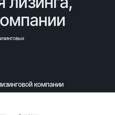
 лизинга,
компании
изинговых
изинговой компании