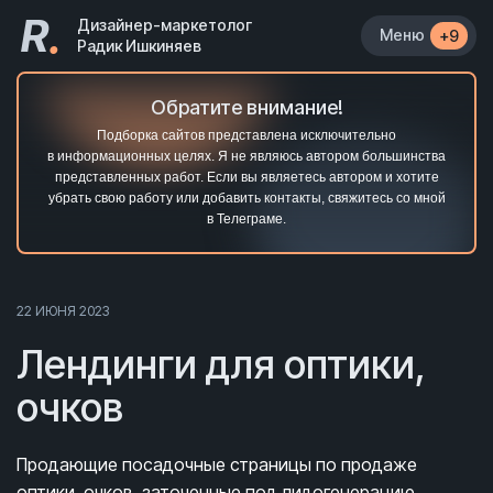
R
.
Дизайнер-маркетолог
Меню
+9
Радик Ишкиняев
Обратите внимание!
Подборка сайтов представлена исключительно
в информационных целях. Я не являюсь автором большинства
представленных работ. Если вы являетесь автором и хотите
убрать свою работу или добавить контакты, свяжитесь со мной
в Телеграме.
22 ИЮНЯ 2023
Лендинги для оптики,
очков
Продающие посадочные страницы по продаже
оптики, очков, заточенные под лидогенерацию