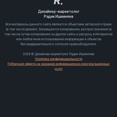
R
.
Дизайнер-маркетолог
Радик Ишкиняев
Все материалы данного сайта являются объектами авторского права
(в том числе дизайн). Запрещается копирование, распространение (в
том числе путем копирования на другие сайты и ресурсы в Интернете)
или любое иное использование информации и объектов
без предварительного согласия правообладателя.
2026 © Дизайнер-маркетолог Радик Ишкиняев
Политика конфиденциальности
Публичная оферта на оказание информационно-консультационных
услуг