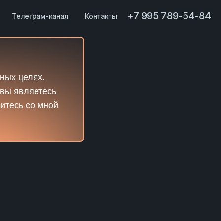
+7 995 789-54-84
Телеграм-канал
Контакты
ных целях.
 вы являетесь
житесь со мной