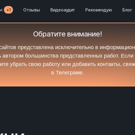
ы
Отзывы
Видеоаудит
Рекомендую
Блог
+1
Обратите внимание!
сайтов представлена исключительно в информацион
 автором большинства представленных работ. Если
ите убрать свою работу или добавить контакты, свя
в Телеграме.