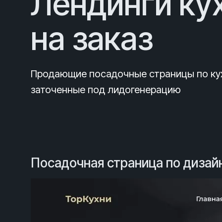
Лендинги ку
на заказ
Продающие посадочные страницы по кух
заточенные под лидогенерацию
Посадочная страница по дизай