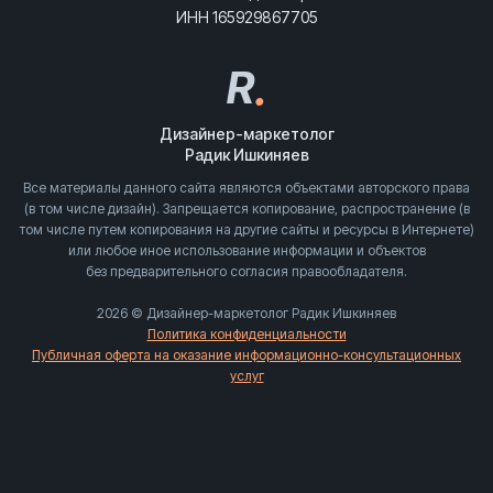
ИНН 165929867705
R
.
Дизайнер-маркетолог
Радик Ишкиняев
Все материалы данного сайта являются объектами авторского права
(в том числе дизайн). Запрещается копирование, распространение (в
том числе путем копирования на другие сайты и ресурсы в Интернете)
или любое иное использование информации и объектов
без предварительного согласия правообладателя.
2026 © Дизайнер-маркетолог Радик Ишкиняев
Политика конфиденциальности
Публичная оферта на оказание информационно-консультационных
услуг