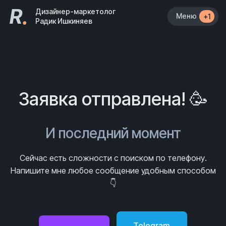
R
.
Дизайнер-маркетолог
Меню
+1
Радик Ишкиняев
Заявка отправлена! 🥳
И последний момент
Сейчас есть сложности с поиском по телефону.
Напишите мне любое сообщение удобным способом
👇
Telegram