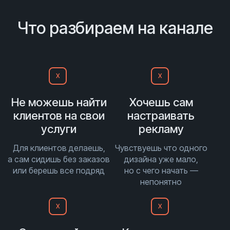
Что разбираем на канале
Х
Х
Не можешь найти
Хочешь сам
клиентов на свои
настраивать
услуги
рекламу
Для клиентов делаешь,
Чувствуешь что одного
а сам сидишь без заказов
дизайна уже мало,
или берешь все подряд
но с чего начать —
непонятно
Х
Х