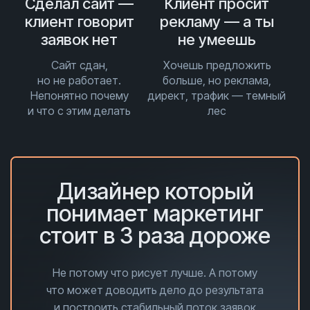
Сделал сайт —
Клиент просит
клиент говорит
рекламу — а ты
заявок нет
не умеешь
Сайт сдан,
Хочешь предложить
но не работает.
больше, но реклама,
Непонятно почему
директ, трафик — темный
и что с этим делать
лес
Дизайнер который
понимает маркетинг
стоит в 3 раза дороже
Не потому что рисует лучше. А потому
что может доводить дело до результата
и построить стабильный поток заявок