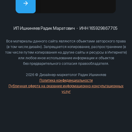
ИП Ишкиняев Радик Маратович
·
ИНН 165929867705
Все материалы данного сайта являются объектами авторского права
(в том числе дизайн). Запрещается копирование, распространение (в
том числе путем копирования на другие сайты и ресурсы в Интернете)
или любое иное использование информации и объектов
без предварительного согласия правообладателя.
2026 © Дизайнер-маркетолог Радик Ишкиняев
Политика конфиденциальности
Публичная оферта на оказание информационно-консультационных
услуг