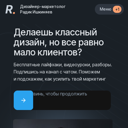
R
.
Дизайнер-маркетолог
Меню
+1
Радик Ишкиняев
Делаешь классный
дизайн, но все равно
мало клиентов?
Бесплатные лайфхаки, видеоуроки, разборы.
Подпишись на канал с чатом. Поможем
и подскажем, как усилить твой маркетинг
Сдвинь, чтобы продолжить