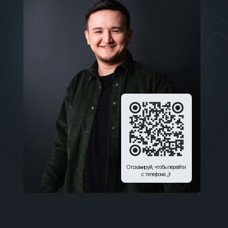
Отсканируй, чтобы перейти
с телефона 🤳