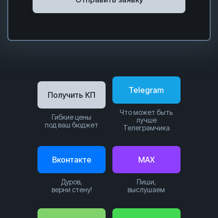
Telegram
Получить КП
Что может быть
Гибкие цены
лучше
под ваш бюджет
Телеграмчика
Вконтакте
MAX
Дуров,
Пиши,
верни стену!
выслушаем