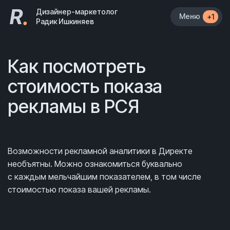
R
.
Дизайнер-маркетолог
Меню
+1
Радик Ишкиняев
Как посмотреть
стоимость показа
рекламы в РСЯ
Возможности рекламной аналитики в Директе
необъятны. Можно ознакомиться буквально
с каждым мельчайшим показателем, в том числе
стоимостью показа вашей рекламы.