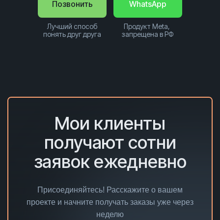
Позвонить
WhatsApp
Лучший способ
Продукт Meta,
понять друг друга
запрещена в РФ
Мои клиенты
получают сотни
заявок ежедневно
Присоединяйтесь! Расскажите о вашем
проекте и начните получать заказы уже через
неделю