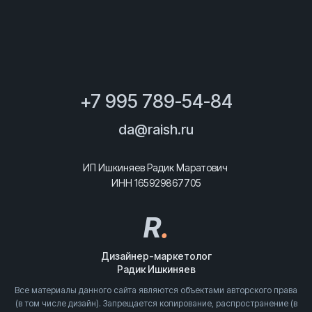
+7 995 789-54-84
da@raish.ru
ИП Ишкиняев Радик Маратович
ИНН 165929867705
R
.
Дизайнер-маркетолог
Радик Ишкиняев
Все материалы данного сайта являются объектами авторского права
(в том числе дизайн). Запрещается копирование, распространение (в