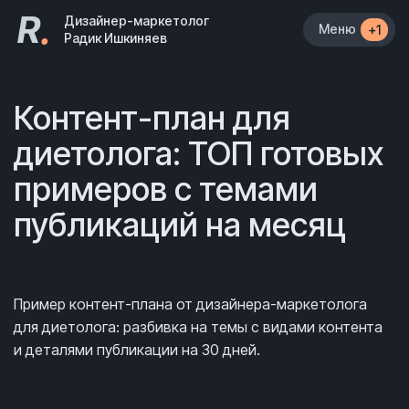
R
.
Дизайнер-маркетолог
Меню
+1
Радик Ишкиняев
Контент-план для
диетолога: ТОП готовых
примеров с темами
публикаций на месяц
Пример контент-плана от дизайнера-маркетолога
для диетолога: разбивка на темы с видами контента
и деталями публикации на 30 дней.