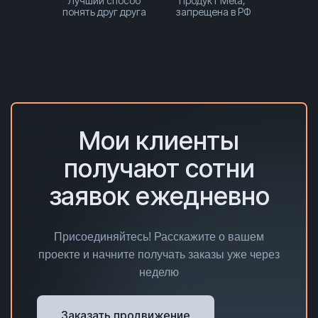
Лучший способ
Продукт Meta,
понять друг друга
запрещена в РФ
Мои клиенты
получают сотни
заявок ежедневно
Присоединяйтесь! Расскажите о вашем
проекте и начните получать заказы уже через
неделю
Заказать продвижение