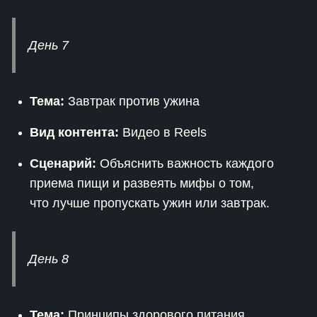
День 7
Тема:
Завтрак против ужина
Вид контента:
Видео в Reels
Сценарий:
Объяснить важность каждого
приема пищи и развеять мифы о том,
что лучше пропускать ужин или завтрак.
День 8
Тема:
Принципы здорового питания