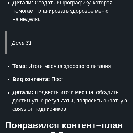
Детали:
Создать инфографику, которая
помогает планировать здоровое меню
на неделю.
День 31
Тема:
Итоги месяца здорового питания
Вид контента:
Пост
Детали:
Подвести итоги месяца, обсудить
достигнутые результаты, попросить обратную
связь от подписчиков.
Понравился контент−план