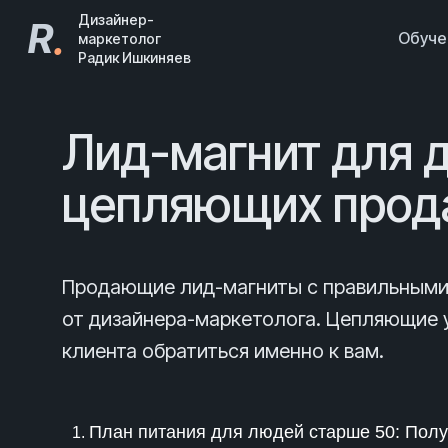
Дизайнер-
R
.
Обуч
маркетолог
Радик Ишкиняев
Лид-магнит для 
цепляющих прод
Продающие лид-магниты с правильными 
от дизайнера-маркетолога. Цепляющие 
клиента обратиться именно к вам.
План питания для людей старше 50: Полу