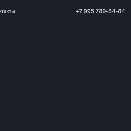
+7 995 789-54-84
нтакты