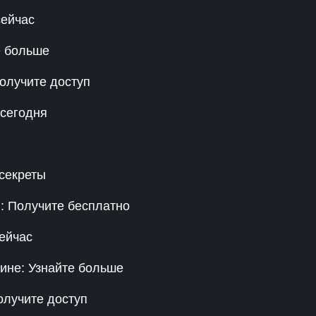
сейчас
е больше
олучите доступ
 сегодня
 секреты
: Получите бесплатно
ейчас
зине: Узнайте больше
олучите доступ