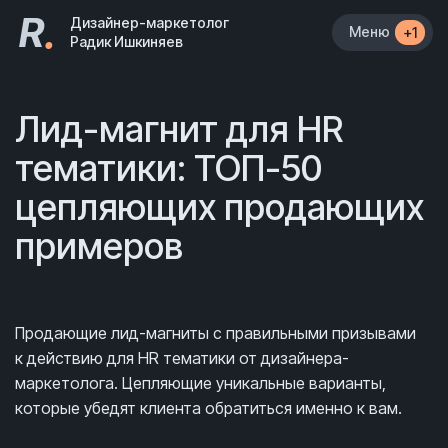
R
.
Дизайнер-маркетолог
Меню
+1
Радик Ишкиняев
Лид-магнит для HR
тематики: ТОП-50
цепляющих продающих
примеров
Продающие лид-магниты с правильными призывами
к действию для HR тематики от дизайнера-
маркетолога. Цепляющие уникальные варианты,
которые убедят клиента обратиться именно к вам.