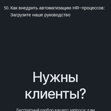
Как внедрить автоматизацию HR−процессов:
Загрузите наше руководство
Нужны
клиенты?
Бесплатный разбор вашего запроса
: дам