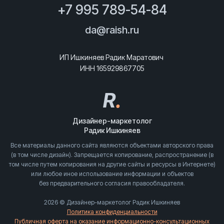
+7 995 789-54-84
da@raish.ru
ИП Ишкиняев Радик Маратович
ИНН 165929867705
R
.
Дизайнер-маркетолог
Радик Ишкиняев
Все материалы данного сайта являются объектами авторского права
(в том числе дизайн). Запрещается копирование, распространение (в
том числе путем копирования на другие сайты и ресурсы в Интернете)
или любое иное использование информации и объектов
без предварительного согласия правообладателя.
2026 © Дизайнер-маркетолог Радик Ишкиняев
Политика конфиденциальности
Публичная оферта на оказание информационно-консультационных