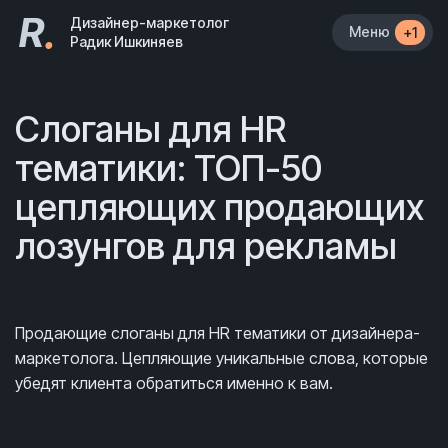
R
.
Дизайнер-маркетолог
Меню
+1
Радик Ишкиняев
Слоганы для HR
тематики: ТОП-50
цепляющих продающих
лозунгов для рекламы
Продающие слоганы для HR тематики от дизайнера-
маркетолога. Цепляющие уникальные слова, которые
убедят клиента обратиться именно к вам.