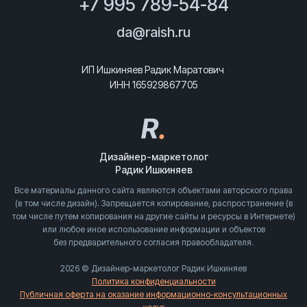
+7 995 789-54-84
da@raish.ru
ИП Ишкиняев Радик Маратович
ИНН 165929867705
R
.
Дизайнер-маркетолог
Радик Ишкиняев
Все материалы данного сайта являются объектами авторского права
(в том числе дизайн). Запрещается копирование, распространение (в
том числе путем копирования на другие сайты и ресурсы в Интернете)
или любое иное использование информации и объектов
без предварительного согласия правообладателя.
2026 © Дизайнер-маркетолог Радик Ишкиняев
Политика конфиденциальности
Публичная оферта на оказание информационно-консультационных