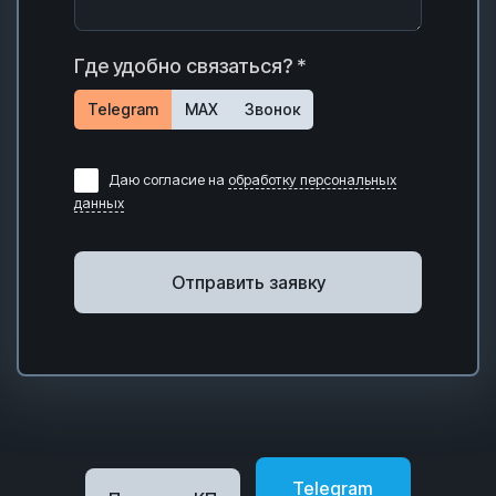
Где удобно связаться? *
Telegram
MAX
Звонок
Даю согласие на
обработку персональных
данных
Отправить заявку
Telegram