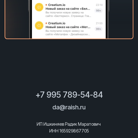
+7 995 789-54-84
da@raish.ru
ИП Ишкиняев Радик Маратович
ИНН 165929867705