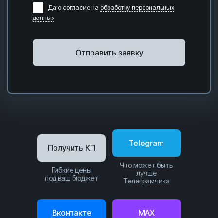
Даю согласие на
обработку персональных
данных
Отправить заявку
Telegram
Получить КП
Что может быть
Гибкие цены
лучше
под ваш бюджет
Телеграмчика
Вконтакте
MAX