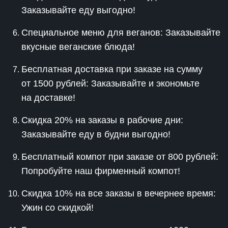
Заказывайте еду выгодно!
Специальное меню для веганов: Заказывайте
вкусные веганские блюда!
Бесплатная доставка при заказе на сумму
от 1500 рублей: Заказывайте и экономьте
на доставке!
Скидка 20% на заказы в рабочие дни:
Заказывайте еду в будни выгодно!
Бесплатный компот при заказе от 800 рублей:
Попробуйте наш фирменный компот!
Скидка 10% на все заказы в вечернее время:
Ужин со скидкой!