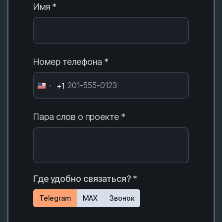
Имя *
Номер телефона *
+1
Пара слов о проекте *
Где удобно связаться? *
Telegram
MAX
Звонок