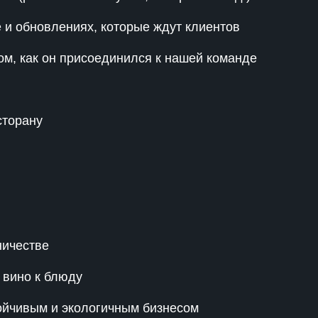
 и обновлениях, которые ждут клиентов
том, как он присоединился к нашей команде
сторану
ничестве
 вино к блюду
тойчивым и экологичным бизнесом