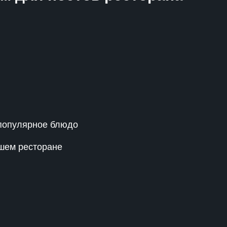
 популярное блюдо
ашем ресторане