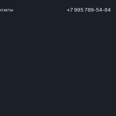
+7 995 789-54-84
нтакты