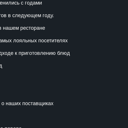
енились с годами
тов в следующем году.
 в нашем ресторане
самых лояльных посетителях
дходе к приготовлению блюд
д
 о наших поставщиках